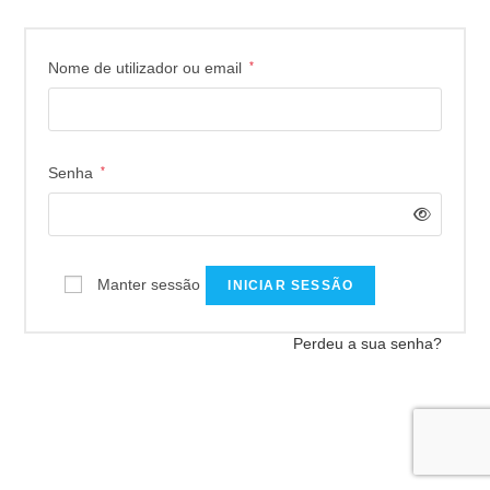
Nome de utilizador ou email
*
Senha
*
Manter sessão
INICIAR SESSÃO
Perdeu a sua senha?