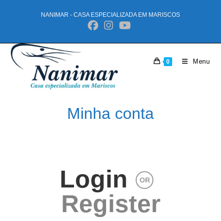
NANIMAR - CASA ESPECIALIZADA EM MARISCOS
Menu
0
Minha conta
Login
OR
Register